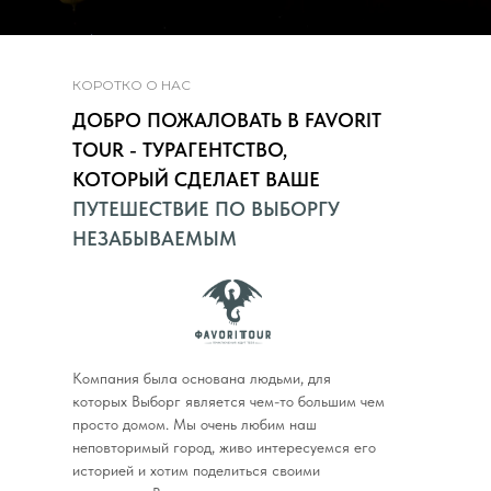
КОРОТКО О НАС
ДОБРО ПОЖАЛОВАТЬ В FAVORIT
TOUR - ТУРАГЕНТСТВО,
КОТОРЫЙ СДЕЛАЕТ ВАШЕ
ПУТЕШЕСТВИЕ ПО ВЫБОРГУ
НЕЗАБЫВАЕМЫМ
Компания была основана людьми, для
которых Выборг является чем-то большим чем
просто домом. Мы очень любим наш
неповторимый город, живо интересуемся его
историей и хотим поделиться своими