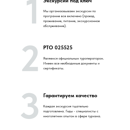
1
Экскурсии под ключ
Мы организовываем экскурсии по
программе все включено (проезд,
проживание, питание, экскурсионное
обслуживание).
2
РТО 025525
Являемся официальным туроператором.
Имеем все необходимые документы и
сертификаты.
3
Гарантируем качество
Каждая экскурсия тщательно
подготовлена. Гиды - специалисты с
многолетним опытом в сфере туризма.