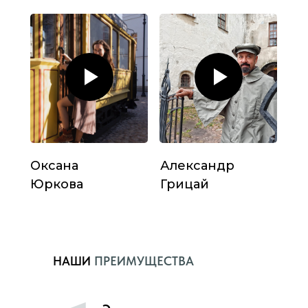
Оксана
Александр
Юркова
Грицай
НАШИ
ПРЕИМУЩЕСТВА