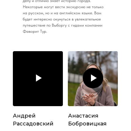
делу и отлично знает историю города.
Некоторые могут вести экскурсию не только
на русском, но и на английском языке. Вам
будет интересно окунуться в увлекательное
путешествие по Выборгу с гидами компании
Фаворит Тур.
Андрей
Анастасия
Рассадовский
Бобровицкая